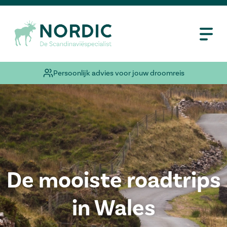
Persoonlijk advies voor jouw droomreis
De mooiste roadtrips
in Wales