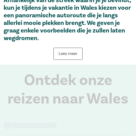
kun je tijdens je vakantie in Wales kiezen voor
een panoramische autoroute die je langs
allerlei mooie plekken brengt. We geven je
graag enkele voorbeelden die je zullen laten
wegdromen.
Lees meer
Ontdek onze
reizen naar Wales
Terug naar alle reizen