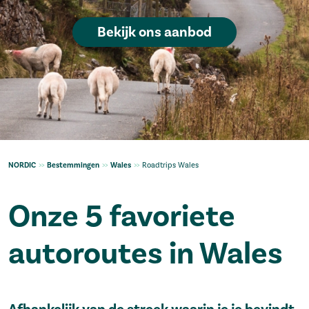
Bekijk ons aanbod
NORDIC
>>
Bestemmingen
>>
Wales
>>
Roadtrips Wales
Onze 5 favoriete
autoroutes in Wales
Afhankelijk van de streek waarin je je bevindt,