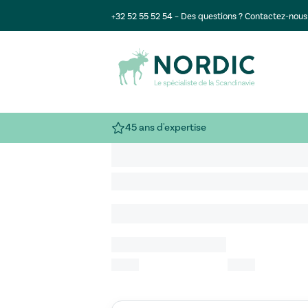
+32 52 55 52 54
– Des questions ?
Contactez-nous
45 ans d'expertise