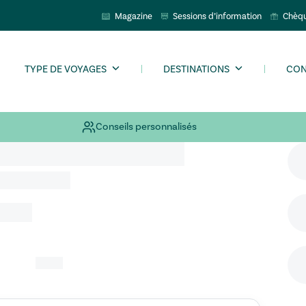
Magazine
Sessions d’information
Chèq
TYPE DE VOYAGES
DESTINATIONS
CON
Conseils personnalisés