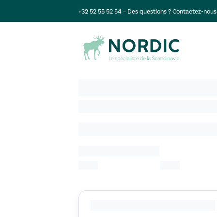
+32 52 55 52 54
– Des questions ?
Contactez-nous