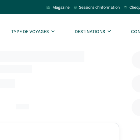
Magazine
Sessions d’information
Chèq
TYPE DE VOYAGES
DESTINATIONS
CON