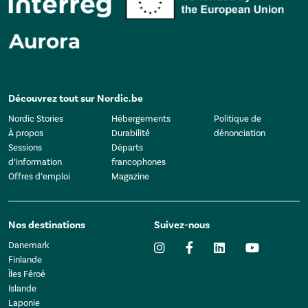
Découvrez tout sur Nordic.be
Nordic Stories
Hébergements
Politique de
À propos
Durabilité
dénonciation
Sessions
Départs
d’information
francophones
Offres d’emploi
Magazine
Nos destinations
Suivez-nous
Danemark
Finlande
Îles Féroé
Islande
Laponie