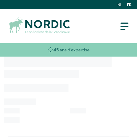
FR
NL
45 ans d'expertise