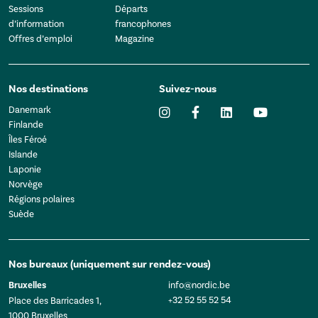
Sessions
Départs
d’information
francophones
Offres d’emploi
Magazine
Nos destinations
Suivez-nous
Danemark
Finlande
Îles Féroé
Islande
Laponie
Norvège
Régions polaires
Suède
Nos bureaux (uniquement sur rendez-vous)
Bruxelles
info@nordic.be
+32 52 55 52 54
Place des Barricades 1,
1000 Bruxelles