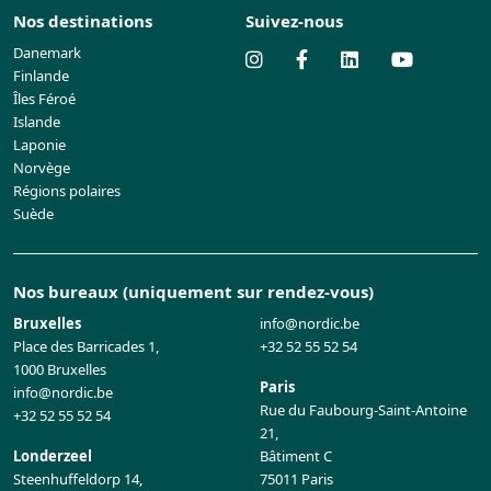
Nos destinations
Suivez-nous
Danemark
Finlande
Îles Féroé
Islande
Laponie
Norvège
Régions polaires
Suède
Nos bureaux (uniquement sur rendez-vous)
Bruxelles
info@nordic.be
Place des Barricades 1,
+32 52 55 52 54
1000 Bruxelles
Paris
info@nordic.be
Rue du Faubourg-Saint-Antoine
+32 52 55 52 54
21,
Londerzeel
Bâtiment C
Steenhuffeldorp 14,
75011 Paris