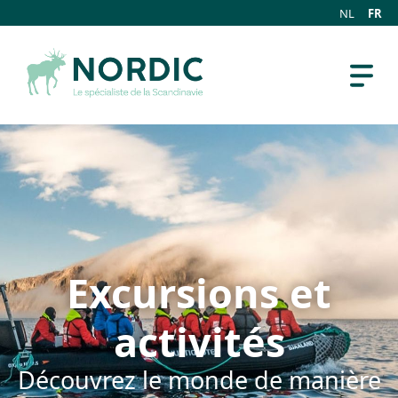
NL
FR
Excursions et
activités
Découvrez le monde de manière