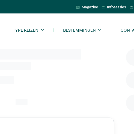
Magazine
Infosessies
TYPE REIZEN
BESTEMMINGEN
CONT