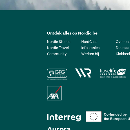
Ontdek alles op Nordic.be
Nordic Stories
NordCast
Over on
Nordic Travel
Infosessies
Duurzaa
Community
Werken bij
Klokkenl