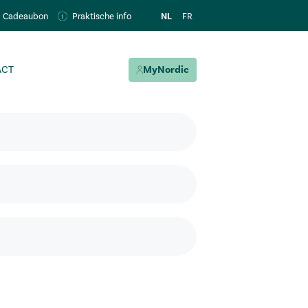
NL
FR
Cadeaubon
Praktische info
ACT
MyNordic