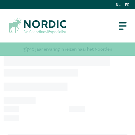
NL
FR