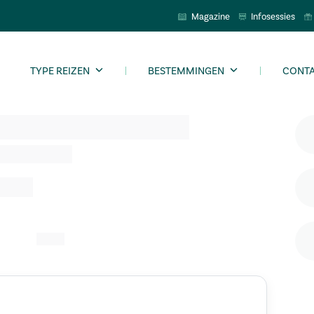
Magazine
Infosessies
TYPE REIZEN
BESTEMMINGEN
CONT