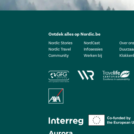
Ontdek alles op Nordic.be
Nordic Stories
NordCast
Over on
Nordic Travel
Infosessies
Duurzaa
Community
Werken bij
Klokkenl