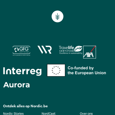
Ontdek alles op Nordic.be
Nordic Stories
NordCast
Over ons