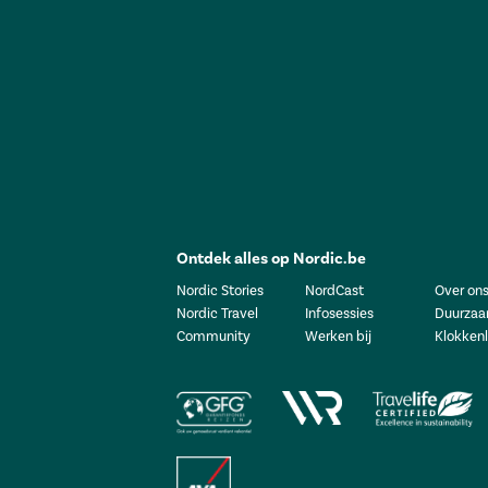
Ontdek alles op Nordic.be
Nordic Stories
NordCast
Over on
Nordic Travel
Infosessies
Duurzaa
Community
Werken bij
Klokkenl