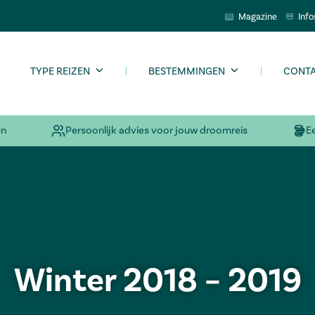
Magazine
Info
TYPE REIZEN
BESTEMMINGEN
CONT
en
Persoonlijk advies voor jouw droomreis
E
Winter 2018 – 2019