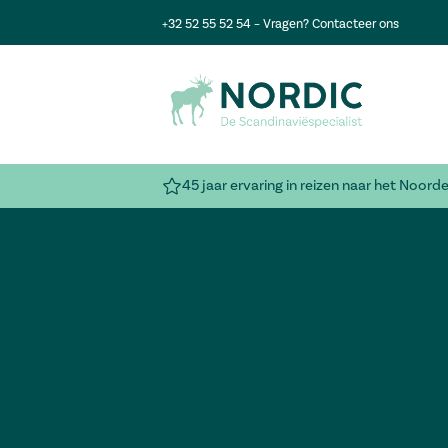
+32 52 55 52 54
– Vragen?
Contacteer ons
45 jaar ervaring in reizen naar het Noord