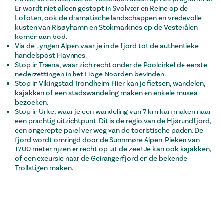
Er wordt niet alleen gestopt in Svolvær en Reine op de
Lofoten, ook de dramatische landschappen en vredevolle
kusten van Risøyhamn en Stokmarknes op de Vesterålen
komen aan bod.
Via de Lyngen Alpen vaar je in de fjord tot de authentieke
handelspost Havnnes.
Stop in Træna, waar zich recht onder de Poolcirkel de eerste
nederzettingen in het Hoge Noorden bevinden.
Stop in Vikingstad Trondheim. Hier kan je fietsen, wandelen,
kajakken of een stadswandeling maken en enkele musea
bezoeken.
Stop in Urke, waar je een wandeling van 7 km kan maken naar
een prachtig uitzichtpunt. Dit is de regio van de Hjørundfjord,
een ongerepte parel ver weg van de toeristische paden. De
fjord wordt omringd door de Sunnmøre Alpen. Pieken van
1700 meter rijzen er recht op uit de zee! Je kan ook kajakken,
of een excursie naar de Geirangerfjord en de bekende
Trollstigen maken.