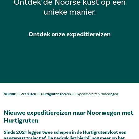
Ontdek de Noorse kust op een
unieke manier.
Ontdek onze expeditiereizen
NORDIC
>>
Zeereizen
>>
Hurtigruten zeereis
>>
Expeditiereizen Noorwegen
Nieuwe expeditiereizen naar Noorwegen met
Hurtigruten
Sinds 2021 leggen twee schepen in de Hurtigrutenvloot een
aangepast traject af. De nadruk ligt hierbij nog meer op het