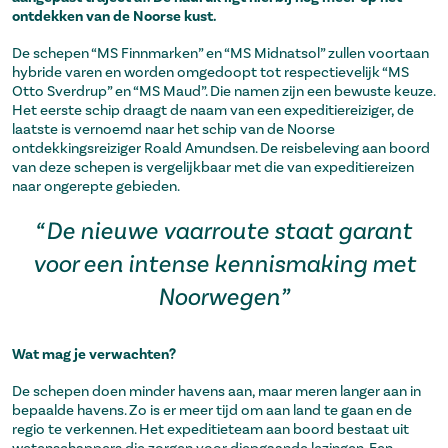
ontdekken van de Noorse kust.
De schepen “MS Finnmarken” en “MS Midnatsol” zullen voortaan
hybride varen en worden omgedoopt tot respectievelijk “MS
Otto Sverdrup” en “MS Maud”. Die namen zijn een bewuste keuze.
Het eerste schip draagt de naam van een expeditiereiziger, de
laatste is vernoemd naar het schip van de Noorse
ontdekkingsreiziger Roald Amundsen. De reisbeleving aan boord
van deze schepen is vergelijkbaar met die van expeditiereizen
naar ongerepte gebieden.
“De nieuwe vaarroute staat garant
voor een intense kennismaking met
Noorwegen”
Wat mag je verwachten?
De schepen doen minder havens aan, maar meren langer aan in
bepaalde havens. Zo is er meer tijd om aan land te gaan en de
regio te verkennen. Het expeditieteam aan boord bestaat uit