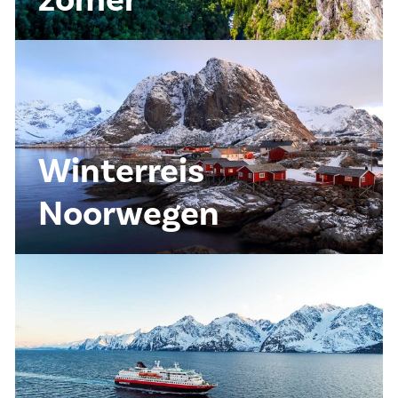
Winterreis
Noorwegen