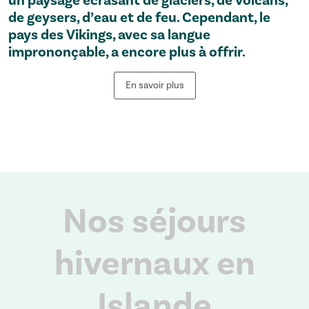
de geysers, d’eau et de feu. Cependant, le
pays des Vikings, avec sa langue
imprononçable, a encore plus à offrir.
En savoir plus
Nos séjours
hivernaux en
Islande