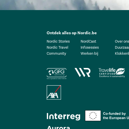
Ontdek alles op Nordic.be
Nordic Stories
NordCast
Over on
Nordic Travel
Infosessies
Duurzaa
Community
Werken bij
Klokkenl