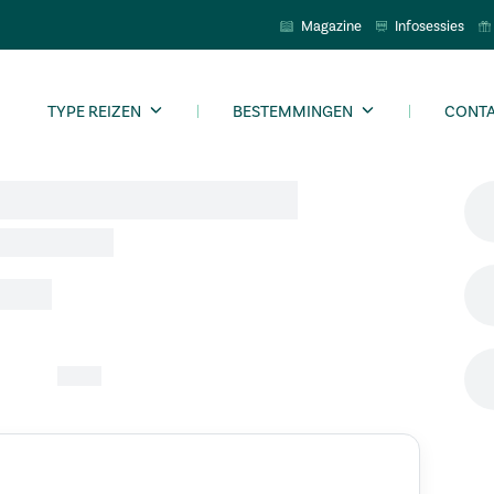
Magazine
Infosessies
TYPE REIZEN
BESTEMMINGEN
CONT