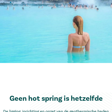
Geen hot spring is hetzelfde
De ligging, inrichting en opzet van de geothermische baden