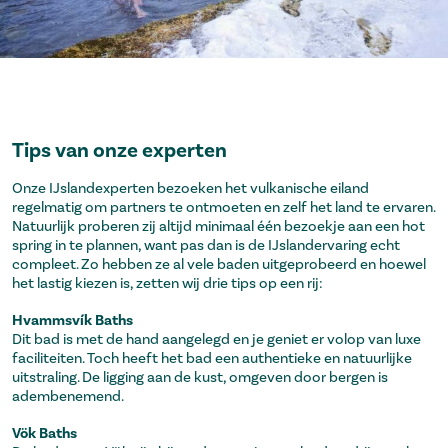
Tips van onze experten
Onze IJslandexperten bezoeken het vulkanische eiland
regelmatig om partners te ontmoeten en zelf het land te ervaren.
Natuurlijk proberen zij altijd minimaal één bezoekje aan een hot
spring in te plannen, want pas dan is de IJslandervaring echt
compleet. Zo hebben ze al vele baden uitgeprobeerd en hoewel
het lastig kiezen is, zetten wij drie tips op een rij:
Hvammsvík Baths
Dit bad is met de hand aangelegd en je geniet er volop van luxe
faciliteiten. Toch heeft het bad een authentieke en natuurlijke
uitstraling. De ligging aan de kust, omgeven door bergen is
adembenemend.
Vök Baths