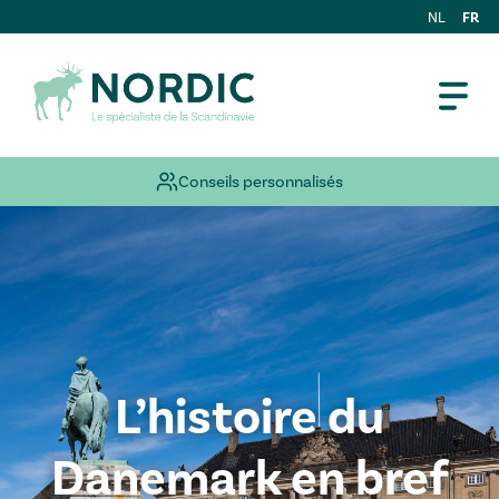
FR
NL
Conseils personnalisés
L’histoire du
Danemark en bref