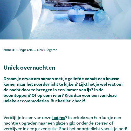
NORDIC
>>
Type reis
>>
Uniek logeren
Uniek overnachten
Droom je ervan om samen met je geliefde vanuit een knusse
kamer naar het noorderlicht te kijken? Lijkt het je wel wat om
de nacht door te brengen in een kamer van ijs? In de
boomtoppen? Of op een rivier? Kies dan voor een van deze
unieke accommodaties. Bucketlist, check!
Verblijf je in een van onze
lodges
? In enkele van hen kan je een
nachtje upgraden naar een glazen iglo onder de sterren of
verblijven in een glazen suite. Spot het noorderlicht vanuit je bed!