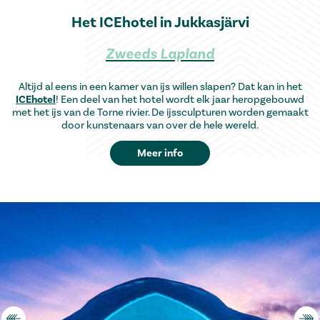
Het ICEhotel in Jukkasjärvi
Zweeds Lapland
Altijd al eens in een kamer van ijs willen slapen? Dat kan in het
ICEhotel
! Een deel van het hotel wordt elk jaar heropgebouwd
met het ijs van de Torne rivier. De ijssculpturen worden gemaakt
door kunstenaars van over de hele wereld.
Meer info