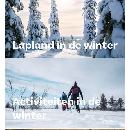
Lapland in de winter
Activiteiten in de
winter