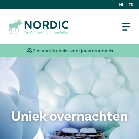
NL
FR
Persoonlijk advies voor jouw droomreis
Uniek overnachten