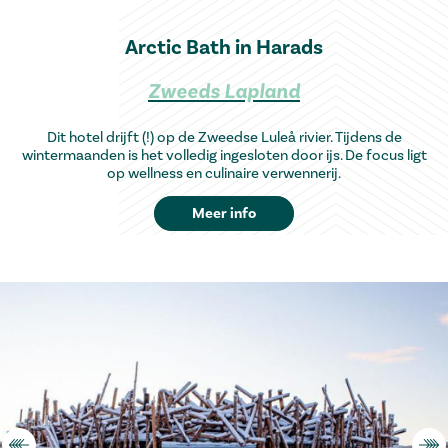
Arctic Bath in Harads
Zweeds Lapland
Dit hotel drijft (!) op de Zweedse Luleå rivier. Tijdens de
wintermaanden is het volledig ingesloten door ijs. De focus ligt
op wellness en culinaire verwennerij.
Meer info