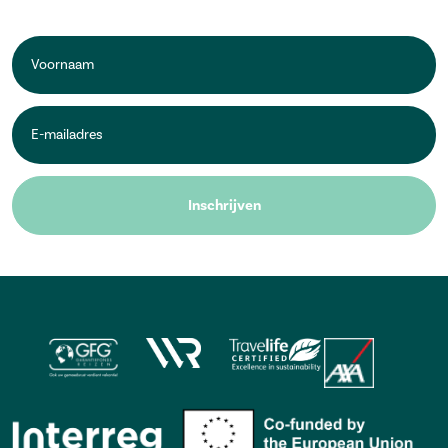
Voornaam
*
E-
mailadres
*
Inschrijven