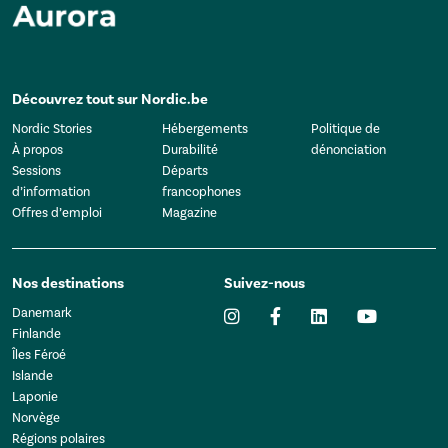
Découvrez tout sur Nordic.be
Nordic Stories
Hébergements
Politique de
À propos
Durabilité
dénonciation
Sessions
Départs
d’information
francophones
Offres d’emploi
Magazine
Nos destinations
Suivez-nous
Danemark
Finlande
Îles Féroé
Islande
Laponie
Norvège
Régions polaires