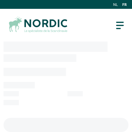
FR
NL